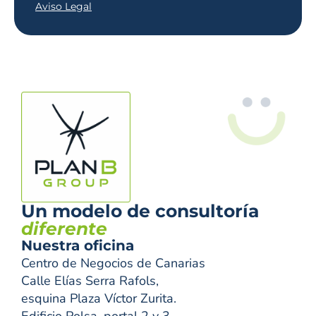
Aviso Legal
Un modelo de consultoría
diferente
Nuestra oficina
Centro de Negocios de Canarias
Calle Elías Serra Rafols,
esquina Plaza Víctor Zurita.
Edificio Polsa, portal 2 y 3.