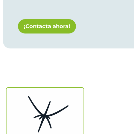
¡Contacta ahora!