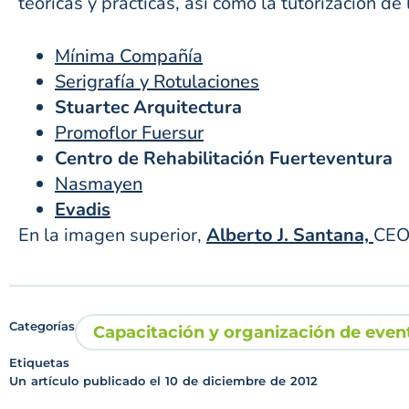
teóricas y prácticas, así como la tutorización d
Mínima Compañía
Serigrafía y Rotulaciones
Stuartec Arquitectura
Promoflor Fuersur
Centro de Rehabilitación Fuerteventura
Nasmayen
Evadis
En la imagen superior,
Alberto J. Santana,
CEO 
Categorías
Capacitación y organización de even
Etiquetas
Un artículo publicado el
10 de diciembre de 2012