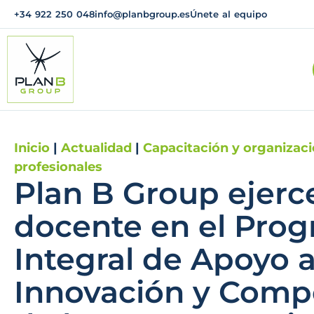
+34 922 250 048
info@planbgroup.es
Únete al equipo
Inicio
|
Actualidad
|
Capacitación y organizac
profesionales
Plan B Group ejer
docente en el Pro
Integral de Apoyo a
Innovación y Compe