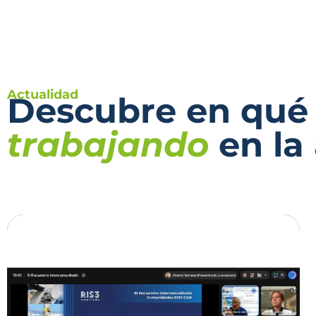
Actualidad
Descubre en qué
trabajando
en la