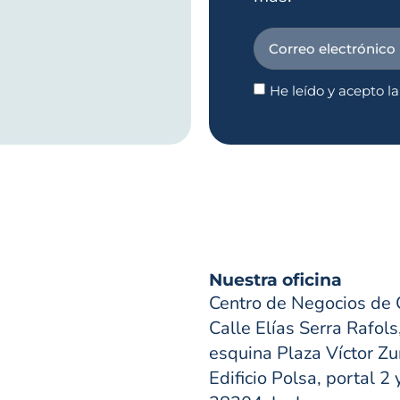
He leído y acepto l
Nuestra oficina
Centro de Negocios de 
Calle Elías Serra Rafols
esquina Plaza Víctor Zur
Edificio Polsa, portal 2 