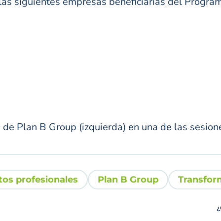
e las siguientes empresas beneficiarias del Progra
de Plan B Group (izquierda) en una de las sesion
tos profesionales
Plan B Group
Transform
¿