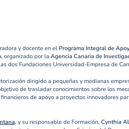
radora y docente en el
Programa Integral de Apoy
o,
organizado por la
Agencia Canaria de Investigac
 las dos Fundaciones Universidad-Empresa de Can
tutorización dirigido a pequeñas y medianas empre
bjetivo de trasladar conocimientos sobre los meca
s financieros de apoyo a proyectos innovadores pa
antana,
y su responsable de Formación,
Cynthia Al