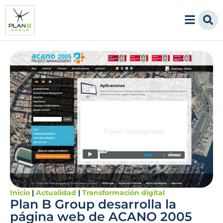
Inicio
|
Actualidad
|
Transformación digital
Plan B Group desarrolla la
página web de ACANO 2005