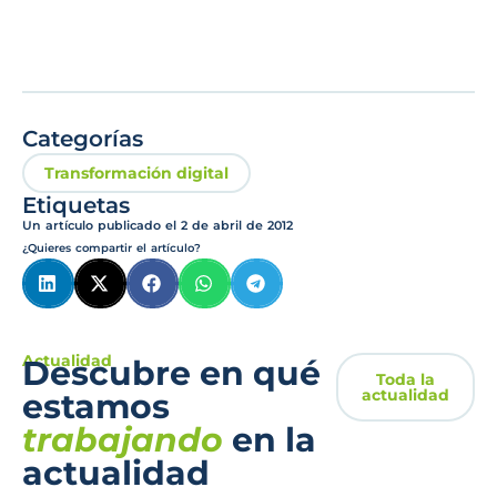
Categorías
Transformación digital
Etiquetas
Un artículo publicado el
2 de abril de 2012
¿Quieres compartir el artículo?
Actualidad
Descubre en qué
Toda la
actualidad
estamos
trabajando
en la
actualidad