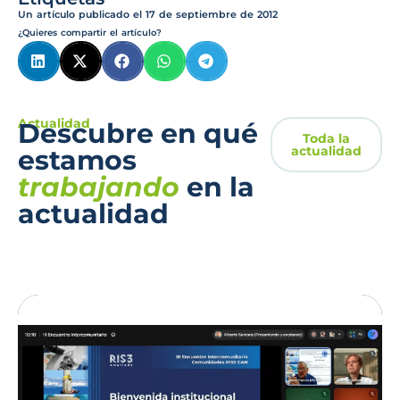
Un artículo publicado el
17 de septiembre de 2012
¿Quieres compartir el artículo?
Actualidad
Descubre en qué
Toda la
actualidad
estamos
trabajando
en la
actualidad