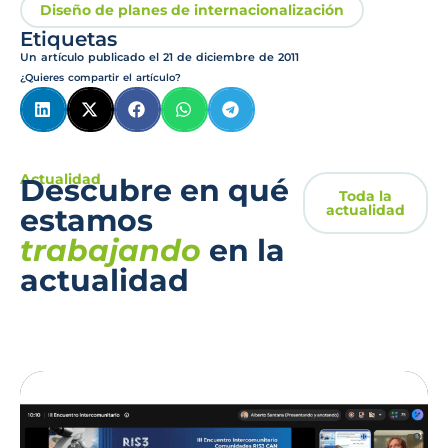
Diseño de planes de internacionalización
Etiquetas
Un artículo publicado el
21 de diciembre de 2011
¿Quieres compartir el artículo?
Actualidad
Descubre en qué
Toda la
actualidad
estamos
trabajando
en la
actualidad