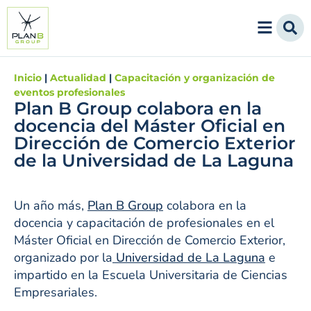
Inicio
|
Actualidad
|
Capacitación y organización de
eventos profesionales
Plan B Group colabora en la
docencia del Máster Oficial en
Dirección de Comercio Exterior
de la Universidad de La Laguna
Un año más,
Plan B Group
colabora en la
docencia y capacitación de profesionales en el
Máster Oficial en Dirección de Comercio Exterior,
organizado por la
Universidad de La Laguna
e
impartido en la Escuela Universitaria de Ciencias
Empresariales.