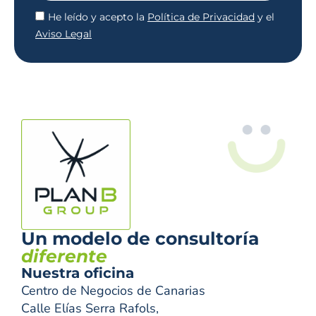
He leído y acepto la
Política de Privacidad
y el
Aviso Legal
Un modelo de consultoría
diferente
Nuestra oficina
Centro de Negocios de Canarias
Calle Elías Serra Rafols,