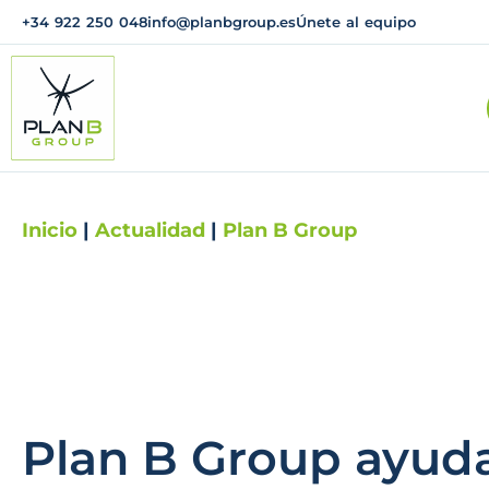
+34 922 250 048
info@planbgroup.es
Únete al equipo
Inicio
|
Actualidad
|
Plan B Group
Plan B Group ayud