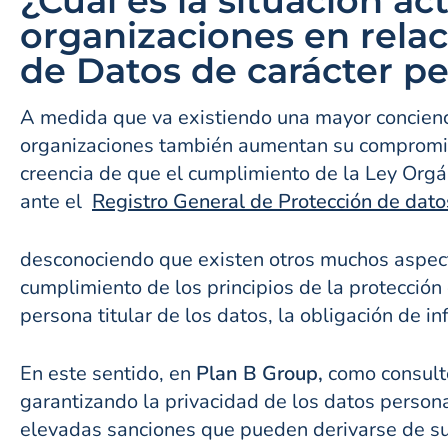
¿Cuál es la situación a
organizaciones en rela
de Datos de carácter p
A medida que va existiendo una mayor concienci
organizaciones también aumentan su compromiso,
creencia de que el cumplimiento de la Ley Orgán
ante el
Registro General de Protección de dato
desconociendo que existen otros muchos aspect
cumplimiento de los principios de la protección
persona titular de los datos, la obligación de in
En este sentido, en
Plan B Group,
como consult
garantizando la privacidad de los datos personal
elevadas sanciones que pueden derivarse de su i