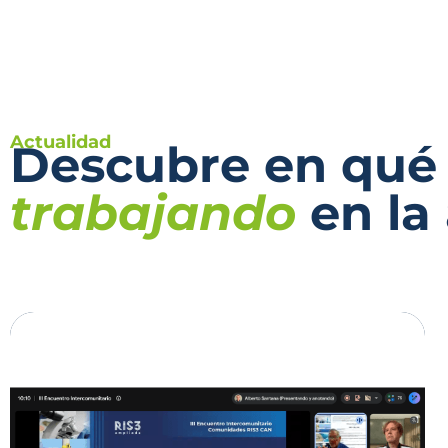
Actualidad
Descubre en qué
trabajando
en la