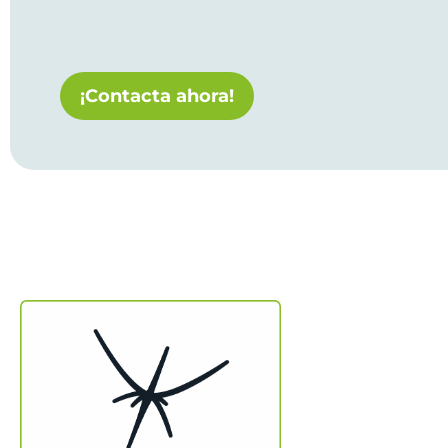
¡Contacta ahora!