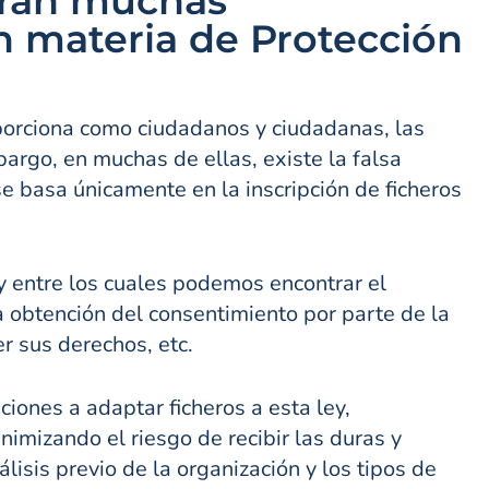
ntran muchas
n materia de Protección
porciona como ciudadanos y ciudadanas, las
rgo, en muchas de ellas, existe la falsa
e basa únicamente en la inscripción de ficheros
 entre los cuales podemos encontrar el
a obtención del consentimiento por parte de la
er sus derechos, etc.
iones a adaptar ficheros a esta ley,
nimizando el riesgo de recibir las duras y
isis previo de la organización y los tipos de