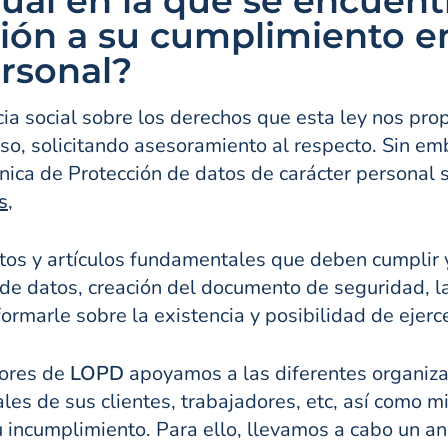
ctual en la que se encue
ción a su cumplimiento e
ersonal?
a social sobre los derechos que esta ley nos pro
 solicitando asesoramiento al respecto. Sin emba
ica de Protección de datos de carácter personal s
s
,
os y artículos fundamentales que deben cumplir y
 de datos, creación del documento de seguridad, l
formarle sobre la existencia y posibilidad de ejerc
ores de
LOPD
apoyamos a las diferentes organizac
es de sus clientes, trabajadores, etc, así como mi
ncumplimiento. Para ello, llevamos a cabo un anál