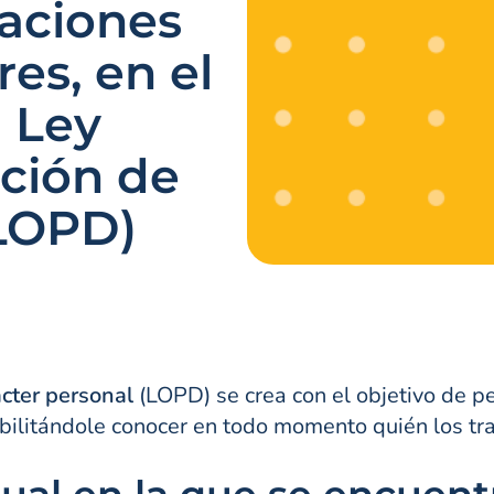
aciones
res, en el
 Ley
ción de
(LOPD)
cter personal
(LOPD) se crea con el objetivo de per
bilitándole conocer en todo momento quién los tra