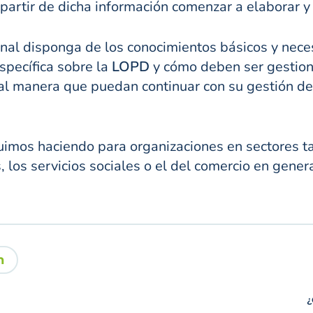
 partir de dicha información comenzar a elaborar 
onal disponga de los conocimientos básicos y neces
specífica sobre la
LOPD
y cómo deben ser gestiona
tal manera que puedan continuar con su gestión de
imos haciendo para organizaciones en sectores ta
es, los servicios sociales o el del comercio en gene
n
¿