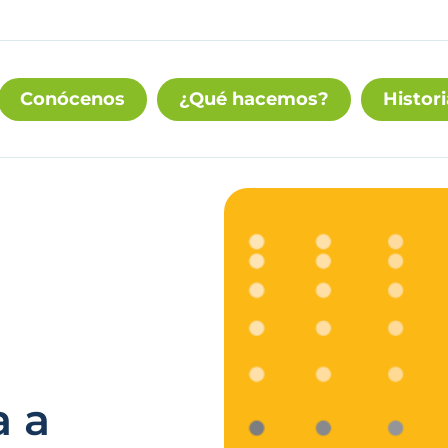
Conócenos
¿Qué hacemos?
Histori
a a