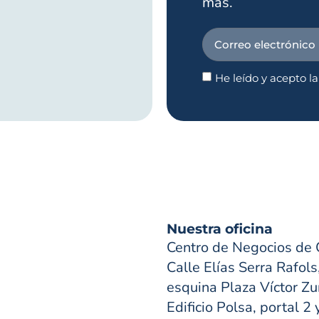
más.
He leído y acepto l
Nuestra oficina
Centro de Negocios de 
Calle Elías Serra Rafols
esquina Plaza Víctor Zur
Edificio Polsa, portal 2 