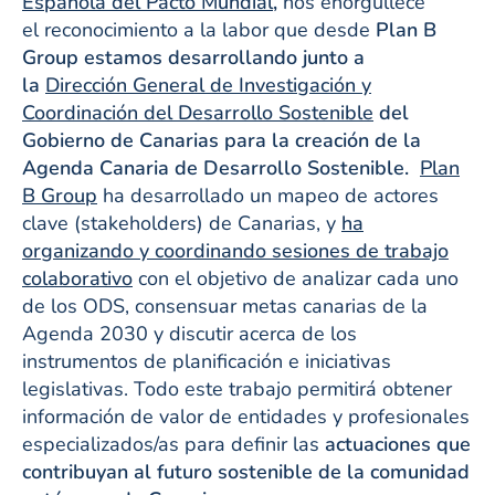
Española del Pacto Mundial
,
nos enorgullece
el reconocimiento a la labor que desde
Plan B
Group estamos desarrollando junto a
la
Dirección General de Investigación y
Coordinación del Desarrollo Sostenible
del
Gobierno de Canarias para la creación de la
Agenda Canaria de Desarrollo Sostenible.
Plan
B Group
ha desarrollado un mapeo de actores
clave (stakeholders) de Canarias, y
ha
organizando y coordinando sesiones de trabajo
colaborativo
con el objetivo de analizar cada uno
de los ODS, consensuar metas canarias de la
Agenda 2030 y discutir acerca de los
instrumentos de planificación e iniciativas
legislativas. Todo este trabajo permitirá obtener
información de valor de entidades y profesionales
especializados/as para definir las
actuaciones que
contribuyan al futuro sostenible de la comunidad