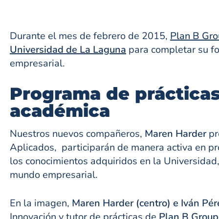
Durante el mes de febrero de 2015,
Plan B Gr
Universidad de La Laguna
para completar su fo
empresarial.
Programa de prácticas
académica
Nuestros nuevos compañeros,
Maren Harder
pr
Aplicados, participarán de manera activa en p
los conocimientos adquiridos en la Universidad, 
mundo empresarial.
En la imagen,
Maren Harder (centro) e Iván Pér
Innovación y tutor de prácticas de
Plan B Group