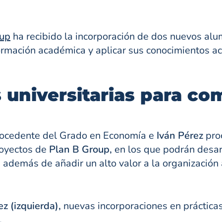
oup
ha recibido la incorporación de dos nuevos alu
rmación académica y aplicar sus conocimientos ac
 universitarias para co
ocedente del Grado en Economía e
Iván Pérez
pro
royectos de
Plan B Group,
en los que podrán desarr
además de añadir un alto valor a la organización a
ez (izquierda),
nuevas incorporaciones en práctica
.