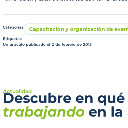
Categorías
Capacitación y organización de even
Etiquetas
Un artículo publicado el
2 de febrero de 2015
Actualidad
Descubre en qué
trabajando
en la