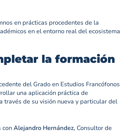
mnos en prácticas procedentes de la
adémicos en el entorno real del ecosistema
mpletar la formación
cedente del Grado en Estudios Francófonos
ollar una aplicación práctica de
 través de su visión nueva y particular del
s con
Alejandro Hernández,
Consultor de