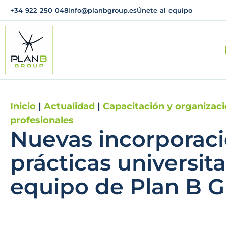
+34 922 250 048
info@planbgroup.es
Únete al equipo
Inicio
|
Actualidad
|
Capacitación y organizac
profesionales
Nuevas incorporac
prácticas universita
equipo de Plan B 