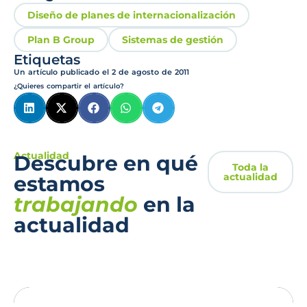
Diseño de planes de internacionalización
Plan B Group
Sistemas de gestión
Etiquetas
Un artículo publicado el
2 de agosto de 2011
¿Quieres compartir el artículo?
Actualidad
Descubre en qué
Toda la
actualidad
estamos
trabajando
en la
actualidad