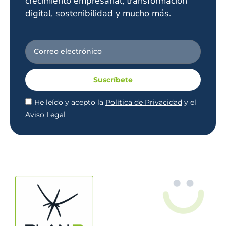
crecimiento empresarial, transformación
digital, sostenibilidad y mucho más.
Suscríbete
He leído y acepto la
Política de Privacidad
y el
Aviso Legal