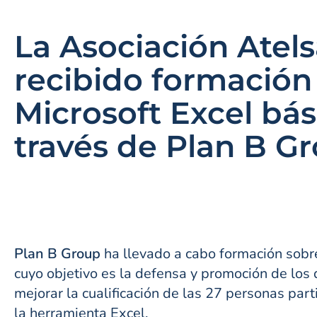
La Asociación Atel
recibido formación
Microsoft Excel bás
través de Plan B G
Plan B Group
ha llevado a cabo formación sob
cuyo objetivo es la defensa y promoción de los 
mejorar la cualificación de las 27 personas par
la herramienta Excel.