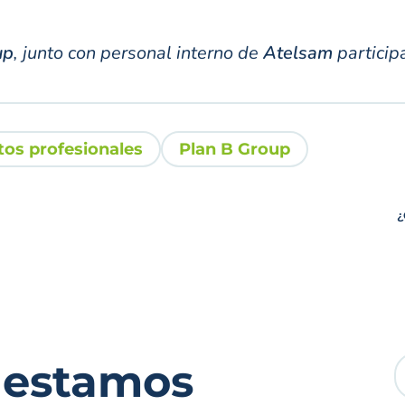
up
, junto con personal interno de
Atelsam
particip
tos profesionales
Plan B Group
¿
 estamos