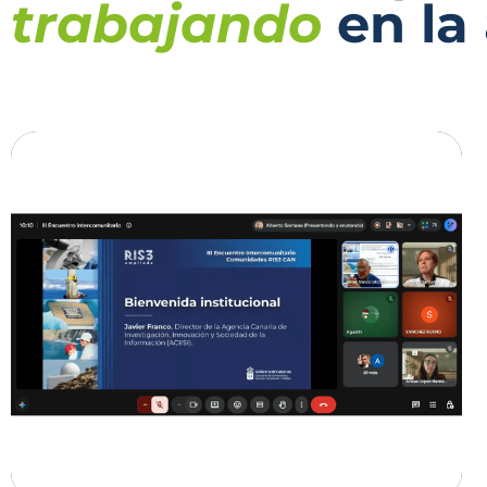
trabajando
en la