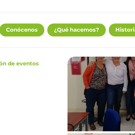
Conócenos
¿Qué hacemos?
Histori
ión de eventos