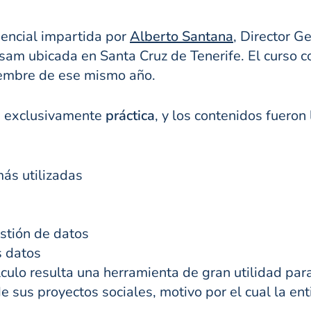
sencial impartida por
Alberto Santana
, Director G
sam ubicada en Santa Cruz de Tenerife. El curso c
iembre de ese mismo año.
a exclusivamente
práctica
, y los contenidos fueron 
ás utilizadas
stión de datos
s datos
culo resulta una herramienta de gran utilidad para
de sus proyectos sociales, motivo por el cual la e