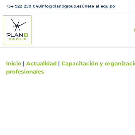
+34 922 250 048
info@planbgroup.es
Únete al equipo
Inicio
|
Actualidad
|
Capacitación y organizac
profesionales