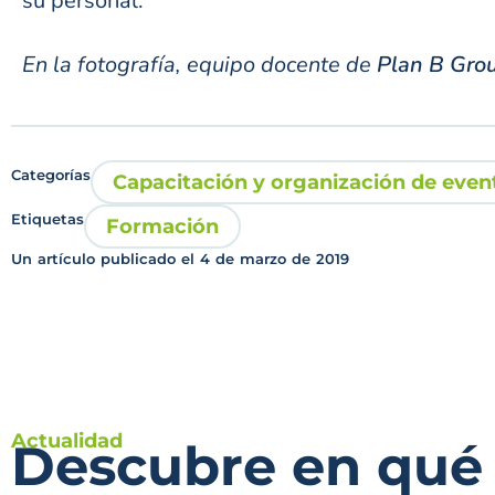
su personal.
En la fotografía, equipo docente de
Plan B Gro
Categorías
Capacitación y organización de even
Etiquetas
Formación
Un artículo publicado el
4 de marzo de 2019
Actualidad
Descubre en qué