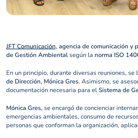
JFT Comunicación,
agencia de comunicación y p
de Gestión Ambiental
según la
norma ISO 140
En un principio, durante diversas reuniones, se 
de Dirección,
Mónica Gres.
Asimismo, se asesoró
documentación necesaria para el
Sistema de Ge
Mónica Gres,
se encargó de concienciar intern
emergencias ambientales, consumo de recursos n
personas que conforman la organización, aplica