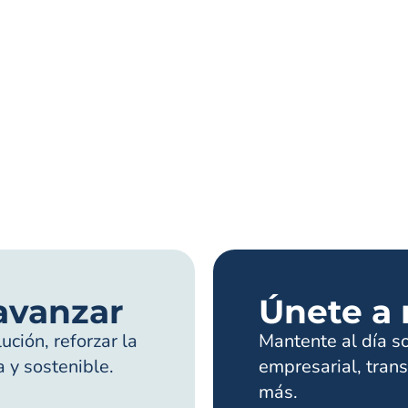
avanzar
Únete a 
ción, reforzar la
Mantente al día s
a y sostenible.
empresarial, trans
más.