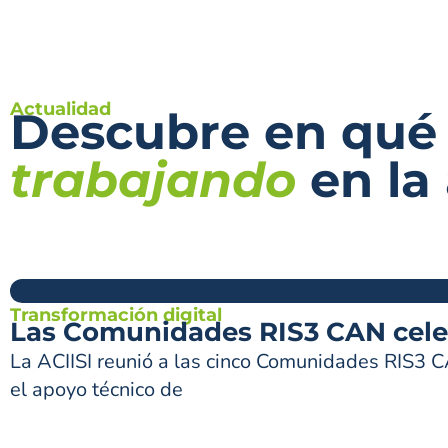
Actualidad
Descubre en qué
trabajando
en la
Transformación digital
Las Comunidades RIS3 CAN celeb
La ACIISI reunió a las cinco Comunidades RIS3 C
el apoyo técnico de