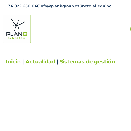
+34 922 250 048
info@planbgroup.es
Únete al equipo
Inicio
|
Actualidad
|
Sistemas de gestión