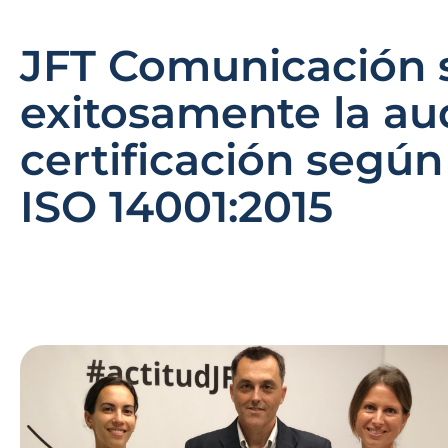
JFT Comunicación 
exitosamente la aud
certificación segú
ISO 14001:2015