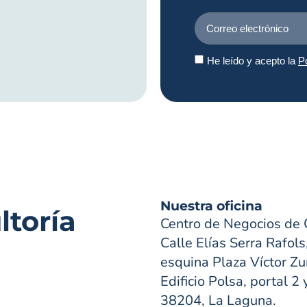
He leído y acepto la
Po
Nuestra oficina
toría
Centro de Negocios de 
Calle Elías Serra Rafols
esquina Plaza Víctor Zur
Edificio Polsa, portal 2 
38204, La Laguna.