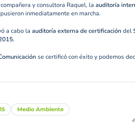
a compañera y consultora Raquel, la
auditoría inte
e pusieron inmediatamente en marcha.
vó a cabo la
auditoría externa de certificación
del
2015.
Comunicación
se certificó con éxito y podemos dec
15
Medio Ambiente
¿