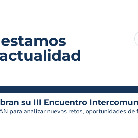
 estamos
 actualidad
ran su III Encuentro Intercomun
AN para analizar nuevos retos, oportunidades de f