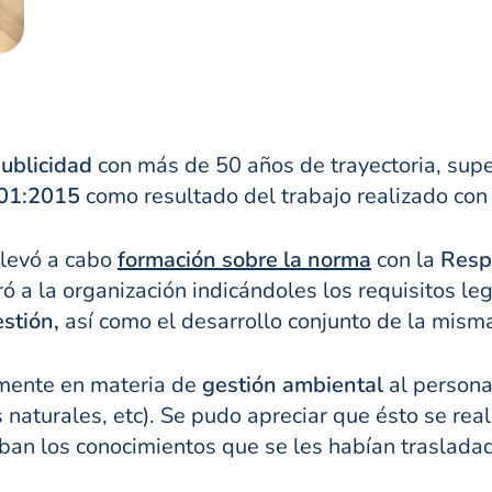
ublicidad
con más de 50 años de trayectoria, sup
01:2015
como resultado del trabajo realizado con
llevó a cabo
formación sobre la norma
con la
Resp
 a la organización indicándoles los requisitos leg
stión,
así como el desarrollo conjunto de la mism
amente en materia de
gestión ambiental
al persona
aturales, etc). Se pudo apreciar que ésto se rea
ban los conocimientos que se les habían trasladad