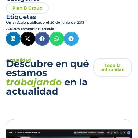
Plan B Group
Etiquetas
Un artículo publicado el
20 de junio de 2013
¿Quieres compartir el artículo?
Actualidad
Descubre en qué
Toda la
actualidad
estamos
trabajando
en la
actualidad