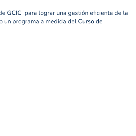
 de
GCIC
para lograr una gestión eficiente de la
ndo un programa a medida del
Curso de