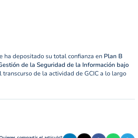
ue ha depositado su total confianza en
Plan B
estión de la Seguridad de la Información bajo
 transcurso de la actividad de GCIC a lo largo
Quieres compartir el artículo?