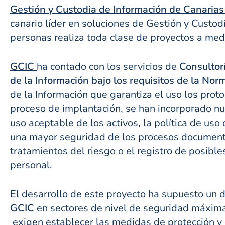
Gestión y Custodia de Información de Canarias
canario líder en soluciones de Gestión y Custodi
personas realiza toda clase de proyectos a med
GCIC
ha contado con los servicios de
Consultor
de la Información bajo los requisitos de la No
de la Información que garantiza el uso los prot
proceso de implantación, se han incorporado nuev
uso aceptable de los activos, la política de uso
una mayor seguridad de los procesos documental
tratamientos del riesgo o el registro de posibl
personal.
El desarrollo de este proyecto ha supuesto un 
GCIC
en sectores de nivel de seguridad máxima p
exigen establecer las medidas de protección y 