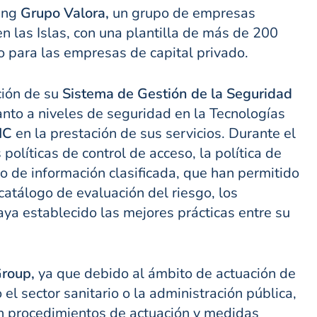
ding
Grupo Valora,
un grupo de empresas
en las Islas, con una plantilla de más de 200
o para las empresas de capital privado.
ción de su
Sistema de Gestión de la Seguridad
anto a niveles de seguridad en la Tecnologías
IC
en la prestación de sus servicios. Durante el
olíticas de control de acceso, la política de
ejo de información clasificada, que han permitido
atálogo de evaluación del riesgo, los
aya establecido las mejores prácticas entre su
Group,
ya que debido al ámbito de actuación de
l sector sanitario o la administración pública,
on procedimientos de actuación y medidas