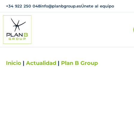
+34 922 250 048
info@planbgroup.es
Únete al equipo
Inicio
|
Actualidad
|
Plan B Group