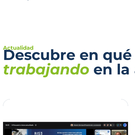
Actualidad
Descubre en qué
trabajando
en la