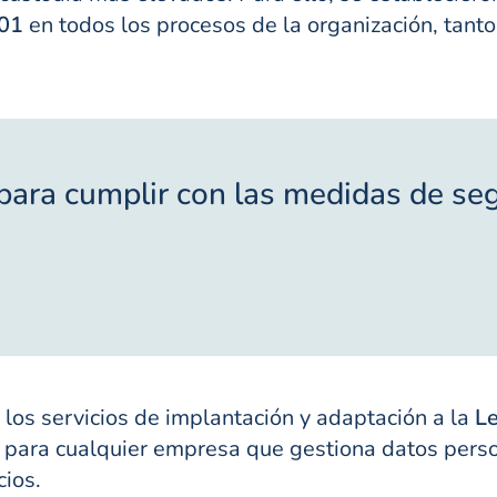
01
en todos los procesos de la organización, tanto
para cumplir con las medidas de se
 los servicios de implantación y adaptación a la
Le
io para cualquier empresa que gestiona datos perso
cios.