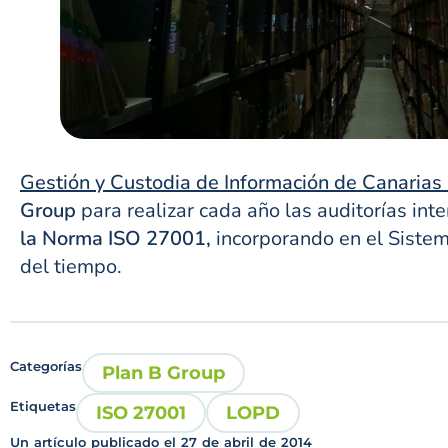
Gestión y Custodia de Información de Canarias
Group
para realizar cada año las auditorías inte
la Norma ISO 27001,
incorporando en el Sistem
del tiempo.
Categorías
Plan B Group
Etiquetas
ISO 27001
LOPD
Un artículo publicado el
27 de abril de 2014