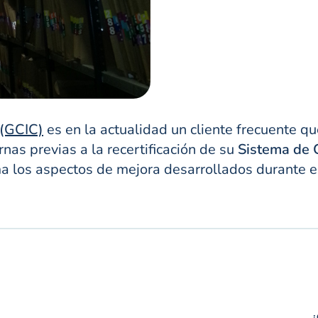
 (GCIC)
es en la actualidad un cliente frecuente q
rnas previas a la recertificación de su
Sistema de G
a los aspectos de mejora desarrollados durante el
¿