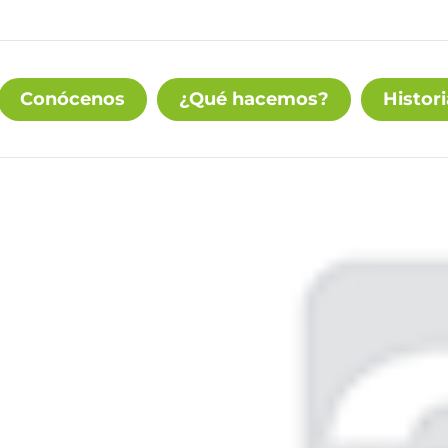
Conócenos
¿Qué hacemos?
Histori