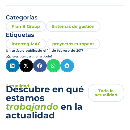
Categorías
Plan B Group
Sistemas de gestión
Etiquetas
Interreg-MAC
proyectos europeos
Un artículo publicado el
14 de febrero de 2017
¿Quieres compartir el artículo?
Actualidad
Descubre en qué
Toda la
actualidad
estamos
trabajando
en la
actualidad