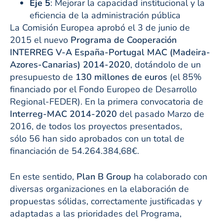
Eje 5
: Mejorar la capacidad institucional y la
eficiencia de la administración pública
La Comisión Europea aprobó el 3 de junio de
2015 el nuevo
Programa de Cooperación
INTERREG V-A España-Portugal MAC (Madeira-
Azores-Canarias) 2014-2020
, dotándolo de un
presupuesto de
130 millones de euros
(el 85%
financiado por el Fondo Europeo de Desarrollo
Regional-FEDER). En la primera convocatoria de
Interreg-MAC 2014-2020
del pasado Marzo de
2016, de todos los proyectos presentados,
sólo 56 han sido aprobados con un total de
financiación de 54.264.384,68€.
En este sentido,
Plan B Group
ha colaborado con
diversas organizaciones en la elaboración de
propuestas sólidas, correctamente justificadas y
adaptadas a las prioridades del Programa,