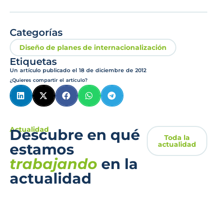
Categorías
Diseño de planes de internacionalización
Etiquetas
Un artículo publicado el
18 de diciembre de 2012
¿Quieres compartir el artículo?
Actualidad
Descubre en qué
Toda la
actualidad
estamos
trabajando
en la
actualidad