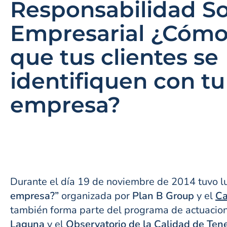
Responsabilidad So
Empresarial ¿Cómo
que tus clientes se
identifiquen con tu
empresa?
Durante el día 19 de noviembre de 2014 tuvo lu
empresa?”
organizada por
Plan B Group
y el
Ca
también forma parte del programa de actuacion
Laguna
y el
Observatorio de la Calidad de Tene