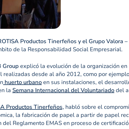
ROTISA Productos Tinerfeños y el Grupo Valora 
mbito de la Responsabilidad Social Empresarial.
B Group
explicó la evolución de la organización en
l realizadas desde al año 2012, como por ejempl
un
huerto urbano
en sus instalaciones, el desarrol
en la
Semana Internacional del Voluntariado
del a
A Productos Tinerfeños,
habló sobre el compromis
ica, la fabricación de papel a partir de papel rec
 del Reglamento EMAS en proceso de certificación