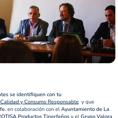
tes se identifiquen con tu
 Calidad y Consumo Responsable
y que
fe.
en colaboración con el
Ayuntamiento de La
OTISA Productos Tinerfeños
y el
Grupo Valora