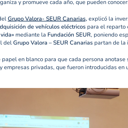
organiza y promueve cada año, que pueden conocer
del
Grupo Valora- SEUR Canarias,
explicó la inve
dquisición de vehículos eléctricos
para el reparto 
 vida»
mediante la
Fundación SEUR
, poniendo esp
l del
Grupo Valora
– SEUR Canarias
partan de la 
de papel en blanco para que cada persona anotase 
 empresas privadas, que fueron introducidas en u