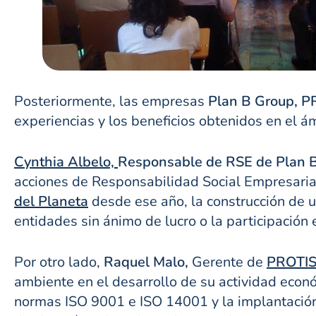
Posteriormente, las empresas
Plan B Group, P
experiencias y los beneficios obtenidos en el á
Cynthia Albelo,
Responsable de RSE de Plan 
acciones de Responsabilidad Social Empresaria
del Planeta
desde ese año, la construcción de 
entidades sin ánimo de lucro o la participación 
Por otro lado,
Raquel Malo,
Gerente de
PROTIS
ambiente en el desarrollo de su actividad económ
normas ISO 9001 e ISO 14001 y la implantación