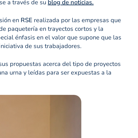
se a través de su
blog de noticias.
rsión en
RSE
realizada por las empresas que
de paquetería en trayectos cortos y la
ecial énfasis en el valor que supone que las
iniciativa de sus trabajadores.
sus propuestas acerca del tipo de proyectos
na urna y leídas para ser expuestas a la