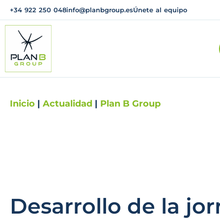
+34 922 250 048
info@planbgroup.es
Únete al equipo
Inicio
|
Actualidad
|
Plan B Group
Desarrollo de la jo