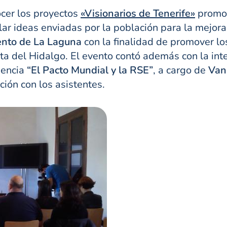
ocer los proyectos
«Visionarios de Tenerife»
promov
lar ideas enviadas por la población para la mejora 
nto de La Laguna
con la finalidad de promover los
a del Hidalgo. El evento contó además con la int
nencia
“El Pacto Mundial y la RSE”
, a cargo de
Van
ción con los asistentes.