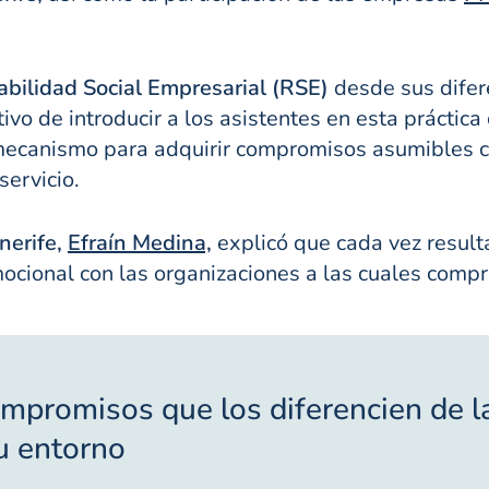
bilidad Social Empresarial (RSE)
desde sus difere
tivo de introducir a los asistentes en esta práctic
mecanismo para adquirir compromisos asumibles con
servicio.
nerife,
Efraín Medina,
explicó que cada vez result
ocional con las organizaciones a las cuales compr
ompromisos que los diferencien de 
su entorno