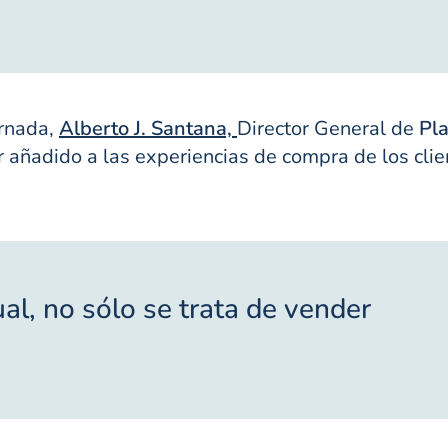
ornada,
Alberto J. Santana,
Director General de
Pl
 añadido a las experiencias de compra de los clien
al, no sólo se trata de vender