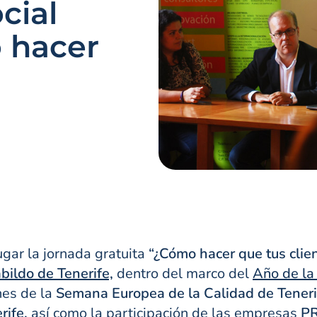
cial
 hacer
gar la jornada gratuita
“¿Cómo hacer que tus clien
bildo de Tenerife,
dentro del marco del
Año de la
es de la
Semana Europea de la Calidad de Teneri
rife,
así como la participación de las empresas
PR