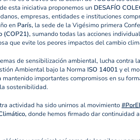
 de esta iniciativa proponemos un
DESAFÍO COLE
adanos, empresas, entidades e instituciones compr
año en
París,
la sede de la Vigésimo primera Confe
co (COP21),
sumando todas las acciones individuale
sa que evite los peores impactos del cambio climá
temas de sensibilización ambiental, lucha contra l
stión Ambiental bajo la Norma
ISO 14001
y el mo
 mantenido importantes compromisos en su forma
la sostenibilidad.
ra actividad ha sido unirnos al movimiento
#PorE
Climático,
donde hemos firmado dar continuidad a