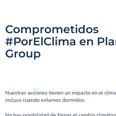
Comprometidos
#PorElClima en Pla
Group
Nuestras acciones tienen un impacto en el clim
incluso cuando estamos dormidos.
No hay posibilidad de frenar el cambio climátic