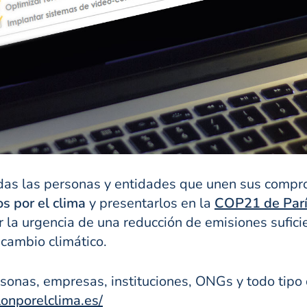
das las personas y entidades que unen sus compro
s por el
clima
y presentarlos en la
COP21 de Parí
r la urgencia de una reducción de emisiones sufic
 cambio climático.
onas, empresas, instituciones, ONGs y todo tipo 
onporelclima.es/