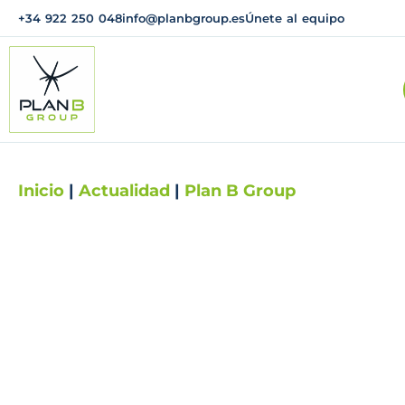
+34 922 250 048
info@planbgroup.es
Únete al equipo
Inicio
|
Actualidad
|
Plan B Group