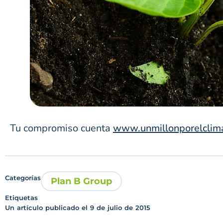
Tu compromiso cuenta
www.unmillonporelclim
Categorías
Plan B Group
Etiquetas
Un artículo publicado el
9 de julio de 2015