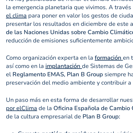
la emergencia planetaria que vivimos. A través
el clima
para poner en valor los gestos de ciud
presentar los resultados en diciembre de este 
de las Naciones Unidas sobre Cambio Climáti
reducción de emisiones suficientemente ambicio
Como organización experta en la
formación
en 
así como en la
implantación
de Sistemas de Ge
el
Reglamento EMAS,
Plan B Group
siempre ha
preservación del medio ambiente y contribuir a 
Un paso más en esta forma de desarrollar nuest
por el
Clima
de la
Oficina Española de Cambio 
de la cultura empresarial de
Plan B Group: