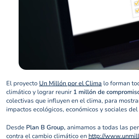
El proyecto
Un Millón por el
Clima
lo forman to
climático y lograr reunir
1 millón de compromiso
colectivas que influyen en el
clima
, para mostra
impactos ecológicos, económicos y sociales del
Desde
Plan B Group,
animamos a todas las pers
contra el cambio climático en
http://www.unmill