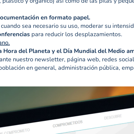
o, plástico y orgánico) así como de las pilas y pe
ocumentación en formato papel.
 cuando sea necesario su uso, moderar su intensi
onferencias
para reducir los desplazamientos.
ano.
a Hora del Planeta y el Día Mundial del Medio a
nte nuestro newsletter, página web, redes sociale
población en general, administración pública, emp