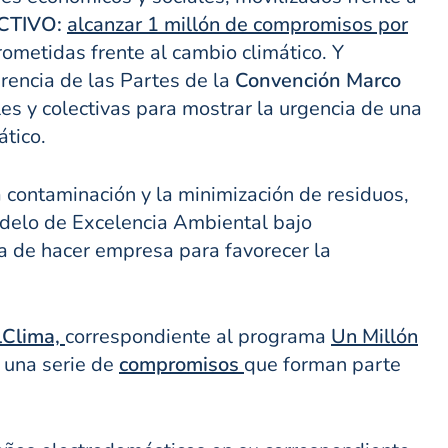
CTIVO:
alcanzar 1 millón de compromisos por
ometidas frente al cambio climático. Y
rencia de las Partes de la
Convención Marco
s y colectivas para mostrar la urgencia de una
tico.
a contaminación y la minimización de residuos,
delo de Excelencia Ambiental bajo
 de hacer empresa para favorecer la
lClima,
corres
pondiente al programa
Un Millón
 una serie de
compromisos
que forman parte