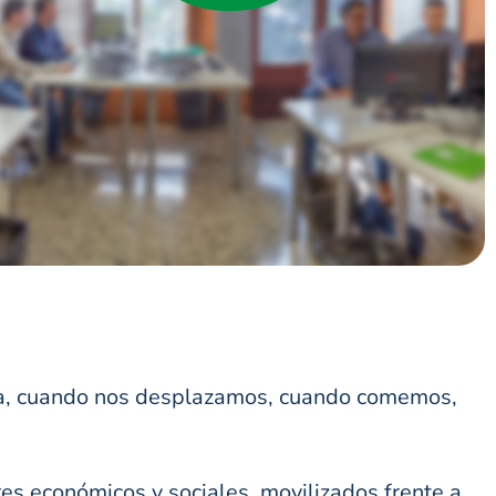
 día, cuando nos desplazamos, cuando comemos,
res económicos y sociales, movilizados frente a