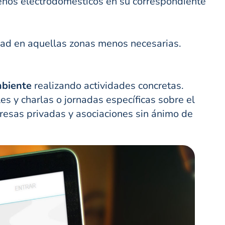
queños electrodomésticos en su correspondiente
dad en aquellas zonas menos necesarias.
mbiente
realizando actividades concretas.
s y charlas o jornadas específicas sobre el
resas privadas y asociaciones sin ánimo de