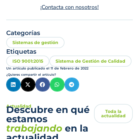
¡Contacta con nosotros!
Categorías
Sistemas de gestión
Etiquetas
ISO 9001:2015
Sistema de Gestión de Calidad
Un artículo publicado el
11 de febrero de 2022
¿Quieres compartir el artículo?
Actualidad
Descubre en qué
Toda la
actualidad
estamos
trabajando
en la
actualidad