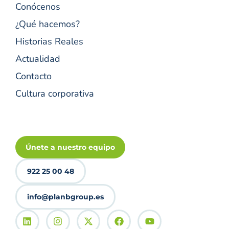
Conócenos
¿Qué hacemos?
Historias Reales
Actualidad
Contacto
Cultura corporativa
Únete a nuestro equipo
922 25 00 48
info@planbgroup.es