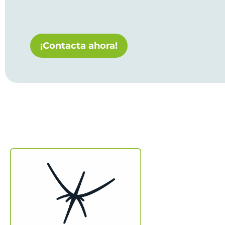
¡Contacta ahora!