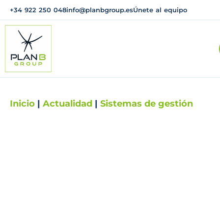
+34 922 250 048
info@planbgroup.es
Únete al equipo
Inicio
|
Actualidad
|
Sistemas de gestión