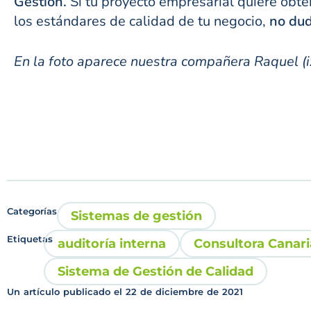
Gestión.
Si tu proyecto empresarial quiere obte
los estándares de calidad de tu negocio,
no dud
En la foto aparece nuestra compañera Raquel (i
Categorías
Sistemas de gestión
Etiquetas
auditoría interna
Consultora Canari
Sistema de Gestión de Calidad
Un artículo publicado el
22 de diciembre de 2021