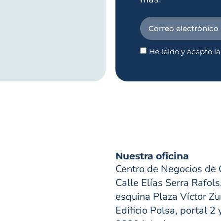
He leído y acepto l
Nuestra oficina
Centro de Negocios de 
Calle Elías Serra Rafols
esquina Plaza Víctor Zur
Edificio Polsa, portal 2 