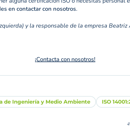
ner alguna certificación ISO o necesitas personal
es en contactar con nosotros
.
zquierda) y la responsable de la empresa Beatriz
¡Contacta con nosotros!
a de Ingeniería y Medio Ambiente
ISO 14001:
¿