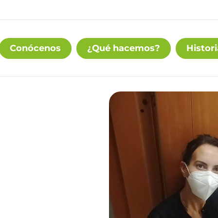
Conócenos
¿Qué hacemos?
Histori