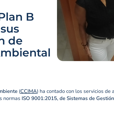
Plan B
 sus
n de
Ambiental
Ambiente
(
CCIMA
) ha contado con los servicios de
las normas
ISO 9001:2015, de Sistemas de Gestión