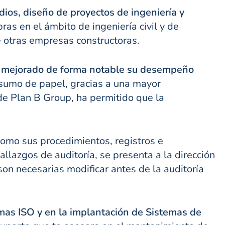
ios, diseño de proyectos de ingeniería y
as en el ámbito de ingeniería civil y de
de otras empresas constructoras.
mejorado de forma notable su desempeño
nsumo de papel, gracias a una mayor
sde Plan B Group, ha permitido que la
como sus procedimientos, registros e
allazgos de auditoría, se presenta a la dirección
on necesarias modificar antes de la auditoría
ormas ISO y en la implantación de Sistemas de