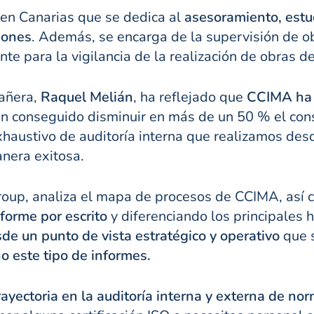
en Canarias que se dedica al
asesoramiento, estud
ciones
. Además, se encarga de la supervisión de obr
ente para la vigilancia de la realización de obras 
pañera,
Raquel Melián
, ha reflejado que
CCIMA ha 
han conseguido disminuir en más de un 50 % el co
exhaustivo de auditoría interna que realizamos de
anera exitosa.
roup, analiza el mapa de procesos de CCIMA, así 
nforme por escrito
y diferenciando los principales h
de un punto de vista estratégico y operativo
que s
o este tipo de informes.
rayectoria en la auditoría interna y externa de n