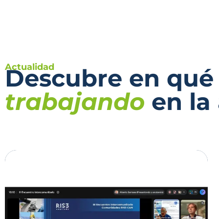
Actualidad
Descubre en qué
trabajando
en la