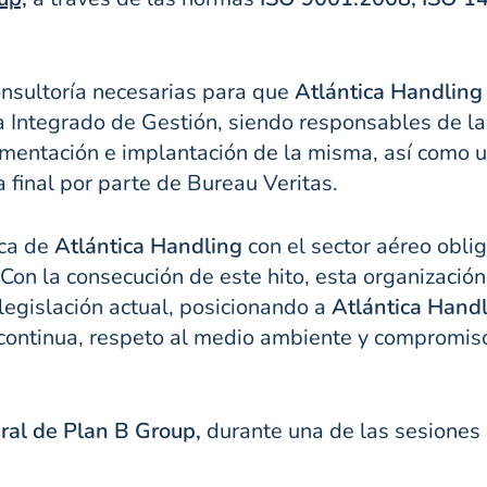
onsultoría necesarias para que
Atlántica Handling
 Integrado de Gestión, siendo responsables de la
mentación e implantación de la misma, así como un
ía final por parte de Bureau Veritas.
ica de
Atlántica Handling
con el sector aéreo obli
 Con la consecución de este hito, esta organización
 legislación actual, posicionando a
Atlántica Hand
continua, respeto al medio ambiente y compromiso 
ral de Plan B Group,
durante una de las sesiones d