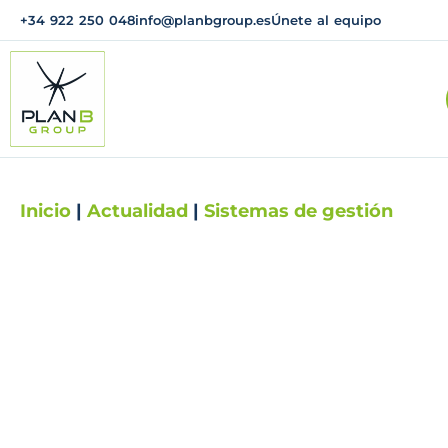
+34 922 250 048
info@planbgroup.es
Únete al equipo
Inicio
|
Actualidad
|
Sistemas de gestión