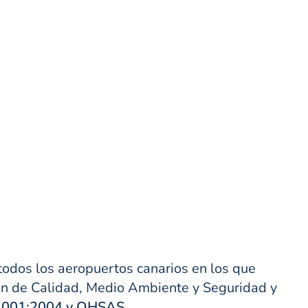
todos los aeropuertos canarios en los que
ión de Calidad, Medio Ambiente y Seguridad y
14001:2004 y OHSAS