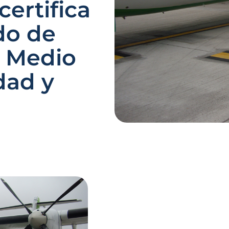
certifica
do de
, Medio
dad y