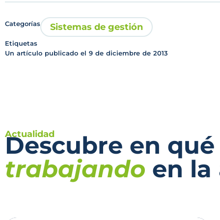
Categorías
Sistemas de gestión
Etiquetas
Un artículo publicado el
9 de diciembre de 2013
Actualidad
Descubre en qué
trabajando
en la