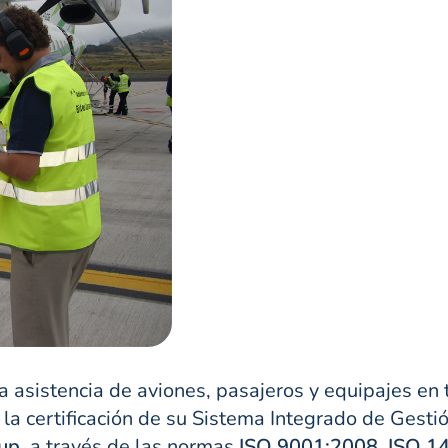
 asistencia de aviones, pasajeros y equipajes en 
la certificación de su Sistema Integrado de Gest
up,
a través de las normas
ISO 9001:2008, ISO 