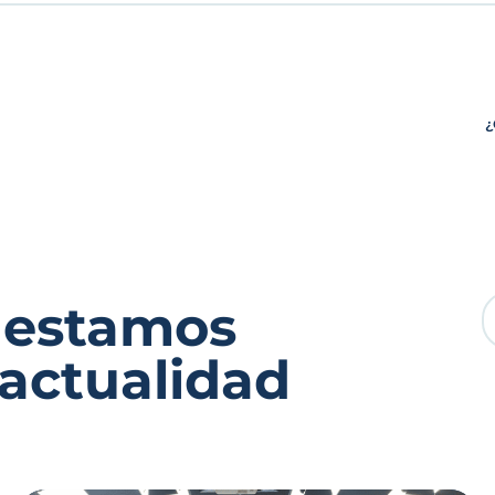
¿
 estamos
 actualidad