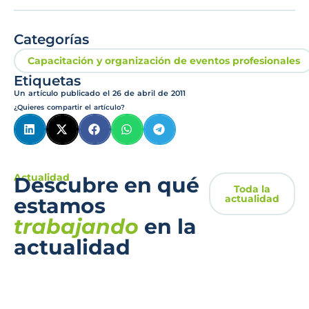
Categorías
Capacitación y organización de eventos profesionales
Etiquetas
Un artículo publicado el
26 de abril de 2011
¿Quieres compartir el artículo?
Actualidad
Descubre en qué
Toda la
actualidad
estamos
trabajando
en la
actualidad