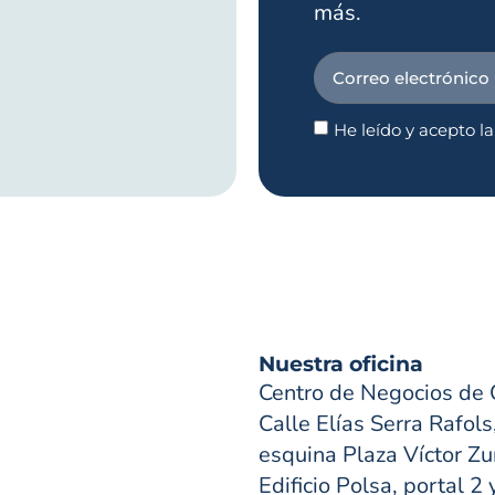
más.
He leído y acepto l
Nuestra oficina
Centro de Negocios de 
Calle Elías Serra Rafols
esquina Plaza Víctor Zur
Edificio Polsa, portal 2 