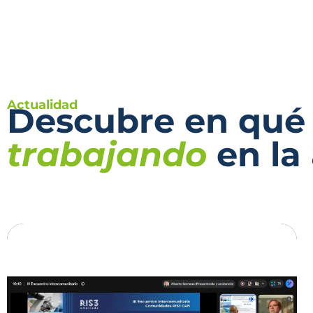
Actualidad
Descubre en qué
trabajando
en la