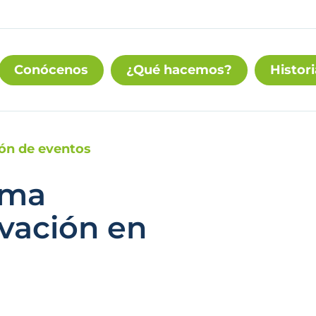
Conócenos
¿Qué hacemos?
Histori
ión de eventos
ama
ovación en