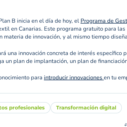
lan B inicia en el día de hoy, el
Programa de Gesto
extil en Canarias. Este programa gratuito para las
 materia de innovación, y al mismo tiempo diseña
cará una innovación concreta de interés específico
 un plan de implantación, un plan de financiación
onocimiento para
introducir innovaciones
en tu em
tos profesionales
Transformación digital
¿