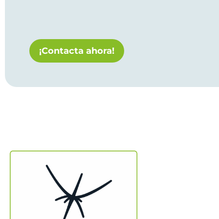
¡Contacta ahora!