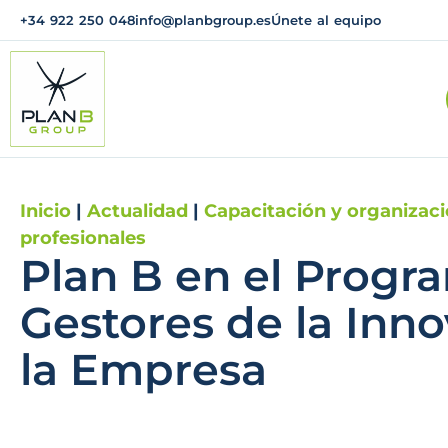
+34 922 250 048
info@planbgroup.es
Únete al equipo
Inicio
|
Actualidad
|
Capacitación y organizac
profesionales
Plan B en el Progr
Gestores de la Inn
la Empresa